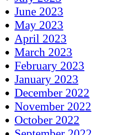
June 2023
May 2023
April 2023
March 2023
February 2023
January 2023
December 2022
November 2022
October 2022
September 2022