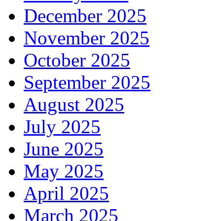
December 2025
November 2025
October 2025
September 2025
August 2025
July 2025
June 2025
May 2025
April 2025
March 2025