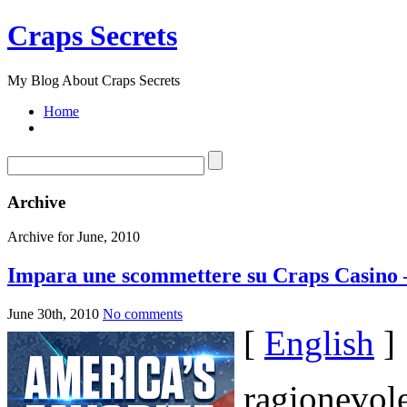
Craps Secrets
My Blog About Craps Secrets
Home
Archive
Archive for June, 2010
Impara une scommettere su Craps Casino 
June 30th, 2010
No comments
[
English
]
ragionevole