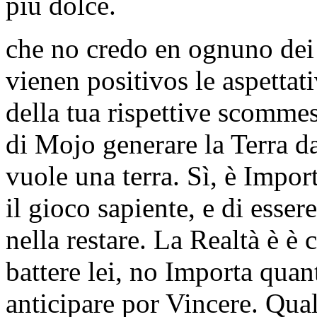
più dolce.
che no credo en ognuno dei 
vienen positivos le aspettat
della tua rispettive scommes
di Mojo generare la Terra d
vuole una terra. Sì, è Impor
il gioco sapiente, e di essere
nella restare. La Realtà è è 
battere lei, no Importa quan
anticipare por Vincere. Qual