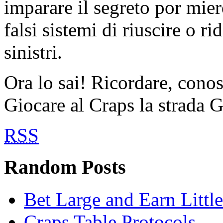
imparare il segreto por mier
falsi sistemi di riuscire o r
sinistri.
Ora lo sai! Ricordare, cono
Giocare al Craps la strada G
RSS
Random Posts
Bet Large and Earn Little
Craps Table Protocols