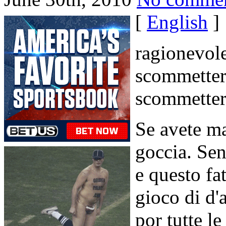
[
English
]
ragionevole
scommetter
scommettere
Se avete ma
goccia. Sen
e questo fat
gioco di d'
por tutte l