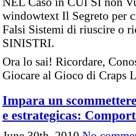
NEL Caso in CUI SI non V
windowtext Il Segreto per c
Falsi Sistemi di riuscire o 
SINISTRI.
Ora lo sai! Ricordare, Cono
Giocare al Gioco di Craps L
Impara un scommettere
e estrategicas: Compor
June 30th, 2010
No comme