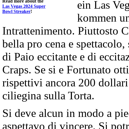
Read more about the
ein Las Veg
Las Vegas 2024 Super
Bowl Streaker
!
kommen un'
Intrattenimento. Piuttosto 
bella pro cena e spettacolo,
di Paio eccitante e di eccit
Craps. Se si e Fortunato ott
rispettivi ancora 200 dollari
ciliegina sulla Torta.
Si deve alcun in modo a pied
aspettavo di vincere. Si pot