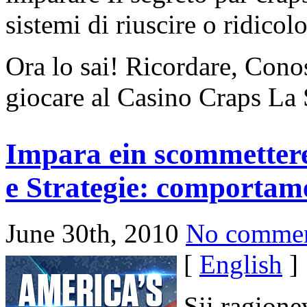
sistemi di riuscire o ridicol
Ora lo sai! Ricordare, Cono
giocare al Casino Craps La 
Impara ein scommettere
e Strategie: comportam
June 30th, 2010
No comme
[
English
]
Sii ragione