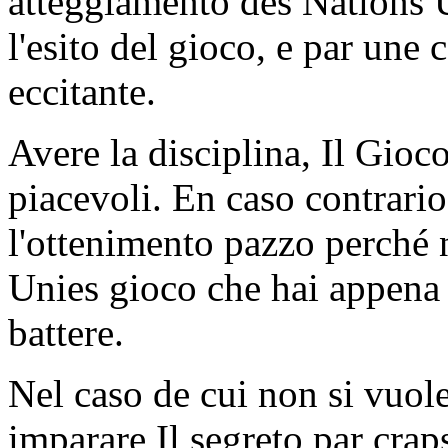
atteggiamento des Nations 
l'esito del gioco, e par une 
eccitante.
Avere la disciplina, Il Gioco
piacevoli. En caso contrario
l'ottenimento pazzo perché 
Unies gioco che hai appena
battere.
Nel caso de cui non si vuol
imparare Il segreto par craps