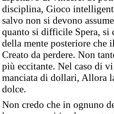
disciplina, Gioco intelligen
salvo non si devono assume
quanto si difficile Spera, si
della mente posteriore che i
Creato da perdere. Non tant
più eccitante. Nel caso di v
manciata di dollari, Allora 
dolce.
Non credo che in ognuno de